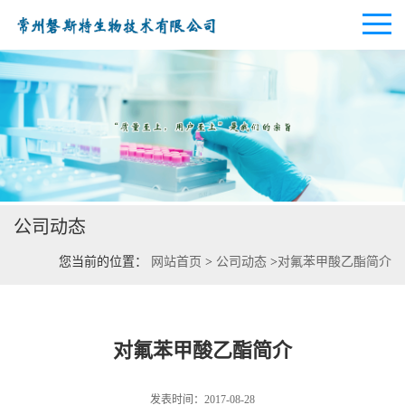
公司首页
公司介绍
公司动态
公司动态
您当前的位置：
网站首页
>
公司动态
>
对氟苯甲酸乙酯简介
产品展厅
证书荣誉
对氟苯甲酸乙酯简介
联系方式
发表时间：2017-08-28