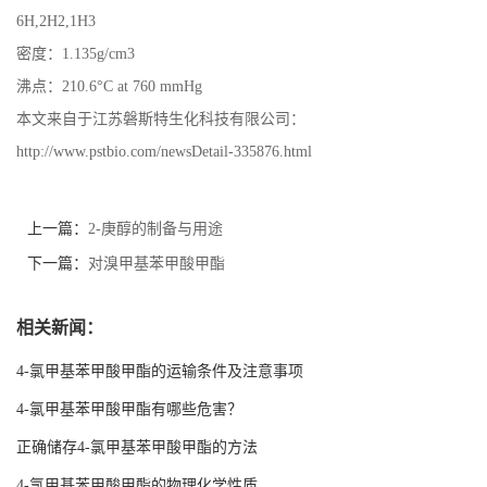
6H,2H2,1H3
密度：1.135g/cm3
沸点：210.6°C at 760 mmHg
本文来自于江苏磐斯特生化科技有限公司：
http://www.pstbio.com/newsDetail-335876.html
上一篇：
2-庚醇的制备与用途
下一篇：
对溴甲基苯甲酸甲酯
相关新闻：
4-氯甲基苯甲酸甲酯的运输条件及注意事项
4-氯甲基苯甲酸甲酯有哪些危害？
正确储存4-氯甲基苯甲酸甲酯的方法
4-氯甲基苯甲酸甲酯的物理化学性质