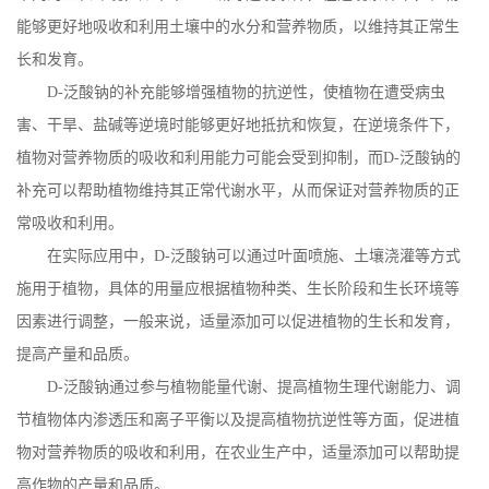
能够更好地吸收和利用土壤中的水分和营养物质，以维持其正常生
长和发育。
D-
泛酸钠的补充能够增强植物的抗逆性，使植物在遭受病虫
害、干旱、盐碱等逆境时能够更好地抵抗和恢复，在逆境条件下，
植物对营养物质的吸收和利用能力可能会受到抑制，而
D-
泛酸钠的
补充可以帮助植物维持其正常代谢水平，从而保证对营养物质的正
常吸收和利用。
在实际应用中，
D-
泛酸钠可以通过叶面喷施、土壤浇灌等方式
施用于植物，具体的用量应根据植物种类、生长阶段和生长环境等
因素进行调整，一般来说，适量添加可以促进植物的生长和发育，
提高产量和品质。
D-
泛酸钠通过参与植物能量代谢、提高植物生理代谢能力、调
节植物体内渗透压和离子平衡以及提高植物抗逆性等方面，促进植
物对营养物质的吸收和利用，在农业生产中，适量添加可以帮助提
高作物的产量和品质。