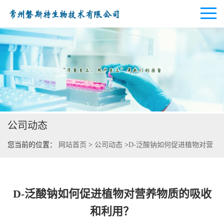
公司首页
公司介绍
公司动态
公司动态
您当前的位置：
网站首页
>
公司动态
>
D-泛酸钠如何促进植物对营
产品展厅
养物质的吸收和利用？
证书荣誉
D-泛酸钠如何促进植物对营养物质的吸收
联系方式
和利用？