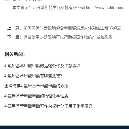
本文来源：江苏磐斯特生化科技有限公司
http://www.pstbio.com/
上一篇：
如何确保D-泛酸钠的含量能够满足人体对维生素B5的需
求？
下一篇：
适量使用D-泛酸钠可以帮助提高作物的产量和品质
相关新闻：
4-氯甲基苯甲酸甲酯的运输条件及注意事项
4-氯甲基苯甲酸甲酯有哪些危害？
正确储存4-氯甲基苯甲酸甲酯的方法
4-氯甲基苯甲酸甲酯的物理化学性质
4-氯甲基苯甲酸甲酯可作为探针分子用于化学研究